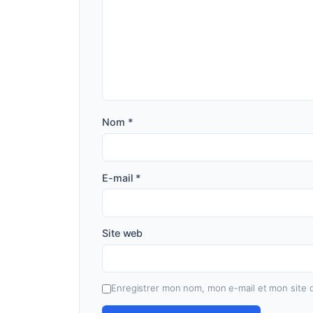
Nom
*
E-mail
*
Site web
Enregistrer mon nom, mon e-mail et mon site 