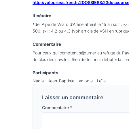
http://volopress.free.fr/2DOSSIERS/23doscour
Itinéraire
*de l'Alpe de Villard d'Arène atteint le 15 au soir
500; ski : 4.2 ou 4.3 (voir article de VSH en rubriqu
Commentaire
Pour ceux qui comptent séjourner au refuge du Pav
du clos des cavales. Rien de tel pour débuter la se
Participants
Nadia
Jean-Baptiste
Volodia
Leïla
Laisser un commentaire
Commentaire
*