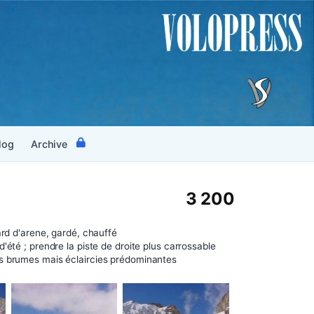
log
Archive
3 200
lard d'arene, gardé, chauffé
d'été ; prendre la piste de droite plus carrossable
s brumes mais éclaircies prédominantes