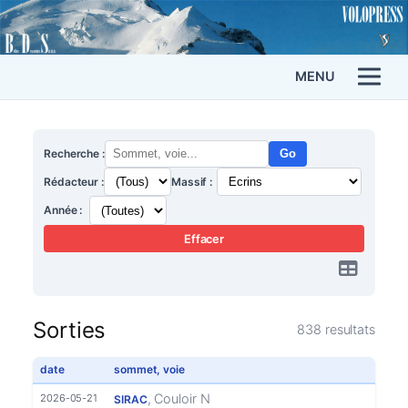
MENU
Recherche :
Go
Rédacteur :
Massif :
Année :
Effacer
Sorties
838 resultats
date
sommet, voie
, Couloir N
2026-05-21
SIRAC