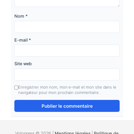
Nom
*
E-mail
*
Site web
Enregistrer mon nom, mon e-mail et mon site dans le
navigateur pour mon prochain commentaire.
Volopress © 2026 |
Mentions légales
|
Politique de