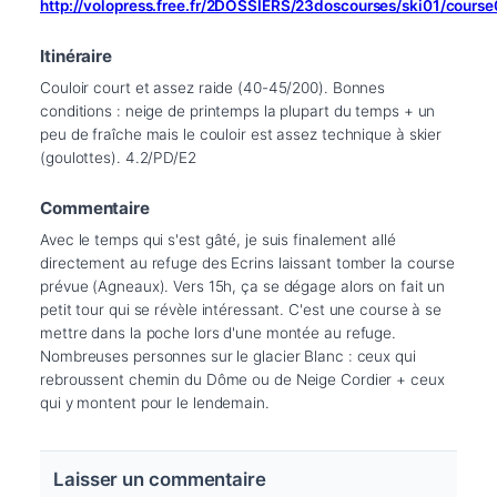
http://volopress.free.fr/2DOSSIERS/23doscourses/ski01/cours
Itinéraire
Couloir court et assez raide (40-45/200). Bonnes 
conditions : neige de printemps la plupart du temps + un 
peu de fraîche mais le couloir est assez technique à skier 
(goulottes). 4.2/PD/E2
Commentaire
Avec le temps qui s'est gâté, je suis finalement allé 
directement au refuge des Ecrins laissant tomber la course 
prévue (Agneaux). Vers 15h, ça se dégage alors on fait un 
petit tour qui se révèle intéressant. C'est une course à se 
mettre dans la poche lors d'une montée au refuge. 
Nombreuses personnes sur le glacier Blanc : ceux qui 
rebroussent chemin du Dôme ou de Neige Cordier + ceux 
qui y montent pour le lendemain.
Laisser un commentaire