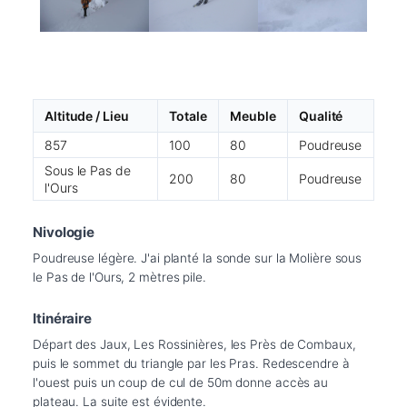
Altitude / Lieu
Totale
Meuble
Qualité
857
100
80
Poudreuse
Sous le Pas de
200
80
Poudreuse
l'Ours
Nivologie
Poudreuse légère. J'ai planté la sonde sur la Molière sous 
le Pas de l'Ours, 2 mètres pile. 
Itinéraire
Départ des Jaux, Les Rossinières, les Près de Combaux, 
puis le sommet du triangle par les Pras. Redescendre à 
l'ouest puis un coup de cul de 50m donne accès au 
plateau. La suite est évidente.