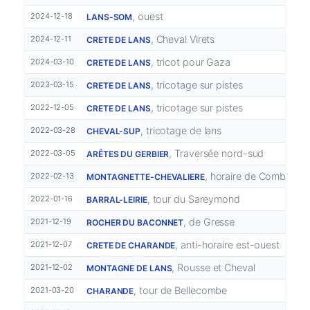
, ouest
2024-12-18
LANS-SOM
, Cheval Virets
2024-12-11
CRETE DE LANS
, tricot pour Gaza
2024-03-10
CRETE DE LANS
, tricotage sur pistes
2023-03-15
CRETE DE LANS
, tricotage sur pistes
2022-12-05
CRETE DE LANS
, tricotage de lans
2022-03-28
CHEVAL-SUP
, Traversée nord-sud
2022-03-05
ARÊTES DU GERBIER
, horaire de Combau
2022-02-13
MONTAGNETTE-CHEVALIERE
, tour du Sareymond
2022-01-16
BARRAL-LEIRIE
, de Gresse
2021-12-19
ROCHER DU BACONNET
, anti-horaire est-ouest
2021-12-07
CRETE DE CHARANDE
, Rousse et Cheval
2021-12-02
MONTAGNE DE LANS
, tour de Bellecombe
2021-03-20
CHARANDE