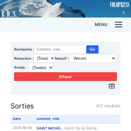
MENU
Recherche :
Go
Rédacteur :
Massif :
Année :
Effacer
Sorties
412 resultats
date
sommet, voie
, ouest de la Sierre
2026-04-06
SAINT MICHEL