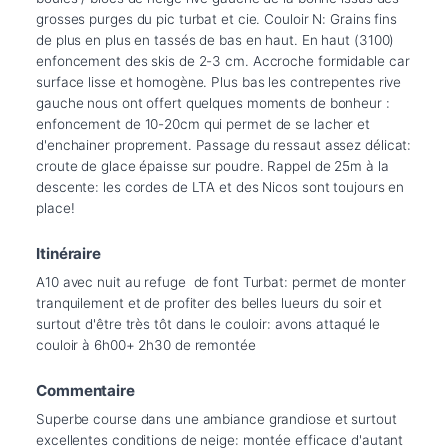
grosses purges du pic turbat et cie. Couloir N: Grains fins 
de plus en plus en tassés de bas en haut. En haut (3100) 
enfoncement des skis de 2-3 cm. Accroche formidable car 
surface lisse et homogène. Plus bas les contrepentes rive 
gauche nous ont offert quelques moments de bonheur : 
enfoncement de 10-20cm qui permet de se lacher et 
d'enchainer proprement. Passage du ressaut assez délicat: 
croute de glace épaisse sur poudre. Rappel de 25m à la 
descente: les cordes de LTA et des Nicos sont toujours en 
Itinéraire
A10 avec nuit au refuge  de font Turbat: permet de monter 
tranquilement et de profiter des belles lueurs du soir et 
surtout d'être très tôt dans le couloir: avons attaqué le 
Commentaire
Superbe course dans une ambiance grandiose et surtout 
excellentes conditions de neige: montée efficace d'autant 