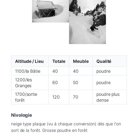
Altitude / Lieu
Totale
Meuble
Qualité
1100/la Bâtie
40
40
poudre
1200/les
60
50
poudre
Granges
1700/sortie
poudre plus
120
70
forêt
dense
Nivologie
neige type plaque (vu à chaque conversion) dès que l'on 
sort de la forêt. Grosse poudre en forêt