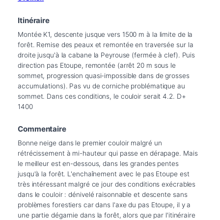
Itinéraire
Montée K1, descente jusque vers 1500 m à la limite de la 
forêt. Remise des peaux et remontée en traversée sur la 
droite jusqu'à la cabane la Peyrouse (fermée à clef). Puis 
direction pas Etoupe, remontée (arrêt 20 m sous le 
sommet, progression quasi-impossible dans de grosses 
accumulations). Pas vu de corniche problématique au 
sommet. Dans ces conditions, le couloir serait 4.2. D+ 
1400
Commentaire
Bonne neige dans le premier couloir malgré un 
rétrécissement à mi-hauteur qui passe en dérapage. Mais 
le meilleur est en-dessous, dans les grandes pentes 
jusqu'à la forêt. L'enchaînement avec le pas Etoupe est 
très intéressant malgré ce jour des conditions exécrables 
dans le couloir : dénivelé raisonnable et descente sans 
problèmes forestiers car dans l'axe du pas Etoupe, il y a 
une partie dégarnie dans la forêt, alors que par l'itinéraire 