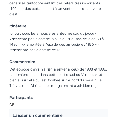
degarnies tantot presentant des reliefs tres importants 
(100 cm) dus certainement à un vent de nord-est, voire 
d'est.
Itinéraire
I6, puis sous les amousieres antecime sud du jocou-
>descente par la combe la plus au sud (pas celle de I7) à 
1480 m->remontée à l'epaule des amousieres 1835 -> 
redescente par la combe de I6
Commentaire
Cet episode d'avril n'a rien à envier à ceux de 1998 et 1999. 
La derniere chute dans cette partie sud du Vercors vaut 
bien aussi celle qui est tombée sur le nord du massif. Le 
Trieves et le Diois semblent egalement avoir bien reçu
Participants
CBL
Laisser un commentaire