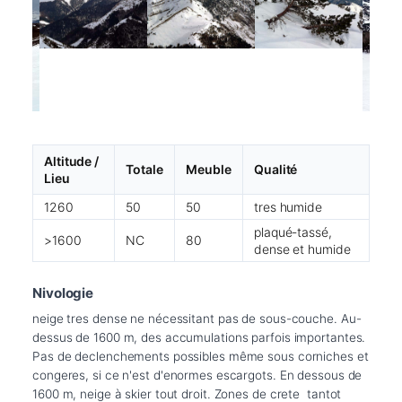
Altitude /
Totale
Meuble
Qualité
Lieu
1260
50
50
tres humide
plaqué-tassé,
>1600
NC
80
dense et humide
Nivologie
neige tres dense ne nécessitant pas de sous-couche. Au-
dessus de 1600 m, des accumulations parfois importantes. 
Pas de declenchements possibles même sous corniches et 
congeres, si ce n'est d'enormes escargots. En dessous de 
1600 m, neige à skier tout droit. Zones de crete  tantot 