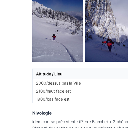
Altitude / Lieu
2000/dessus pas la Ville
2100/haut face est
1900/bas face est
Nivologie
idem course précédente (Pierre Blanche) + 2 phénom