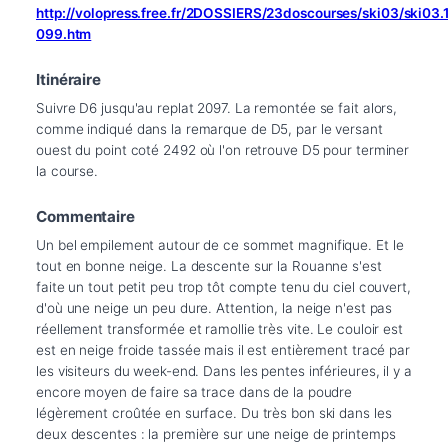
http://volopress.free.fr/2DOSSIERS/23doscourses/ski03/ski03
099.htm
Itinéraire
Suivre D6 jusqu'au replat 2097. La remontée se fait alors, 
comme indiqué dans la remarque de D5, par le versant 
ouest du point coté 2492 où l'on retrouve D5 pour terminer 
la course.
Commentaire
Un bel empilement autour de ce sommet magnifique. Et le 
tout en bonne neige. La descente sur la Rouanne s'est 
faite un tout petit peu trop tôt compte tenu du ciel couvert, 
d'où une neige un peu dure. Attention, la neige n'est pas 
réellement transformée et ramollie très vite. Le couloir est 
est en neige froide tassée mais il est entièrement tracé par 
les visiteurs du week-end. Dans les pentes inférieures, il y a 
encore moyen de faire sa trace dans de la poudre 
légèrement croûtée en surface. Du très bon ski dans les 
deux descentes : la première sur une neige de printemps 