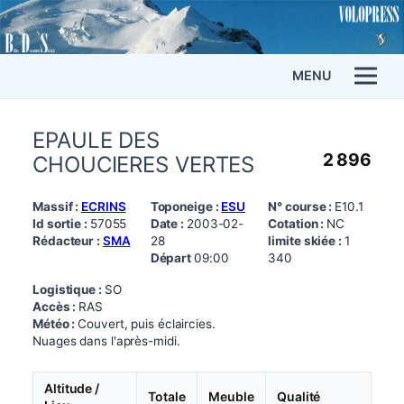
MENU
EPAULE DES
2 896
CHOUCIERES VERTES
Massif :
ECRINS
Toponeige :
ESU
N° course :
E10.1
Id sortie :
57055
Date :
2003-02-
Cotation :
NC
Rédacteur :
SMA
28
limite skiée :
1
Départ
09:00
340
Logistique :
SO
Accès :
RAS
Météo :
Couvert, puis éclaircies.
Nuages dans l'après-midi.
Altitude /
Totale
Meuble
Qualité