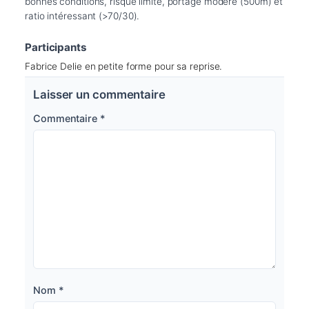
bonnes conditions, risque limité, portage modéré (500m) et 
ratio intéressant (>70/30).
Participants
Fabrice Delie en petite forme pour sa reprise.
Laisser un commentaire
Commentaire
*
Nom
*