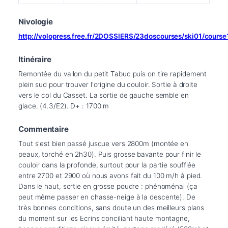
Nivologie
http://volopress.free.fr/2DOSSIERS/23doscourses/ski01/cours
Itinéraire
Remontée du vallon du petit Tabuc puis on tire rapidement 
plein sud pour trouver l'origine du couloir. Sortie à droite 
vers le col du Casset. La sortie de gauche semble en 
glace. (4.3/E2). D+ : 1700 m
Commentaire
Tout s'est bien passé jusque vers 2800m (montée en 
peaux, torché en 2h30). Puis grosse bavante pour finir le 
couloir dans la profonde, surtout pour la partie soufflée 
entre 2700 et 2900 où nous avons fait du 100 m/h à pied. 
Dans le haut, sortie en grosse poudre : phénoménal (ça 
peut même passer en chasse-neige à la descente). De 
très bonnes conditions, sans doute un des meilleurs plans 
du moment sur les Ecrins conciliant haute montagne, 