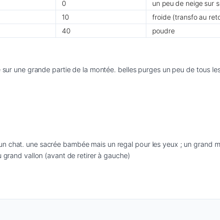
0
un peu de neige sur s
10
froide (transfo au ret
40
poudre
ge sur une grande partie de la montée. belles purges un peu de tous l
n chat. une sacrée bambée mais un regal pour les yeux ; un grand mer
u grand vallon (avant de retirer à gauche)