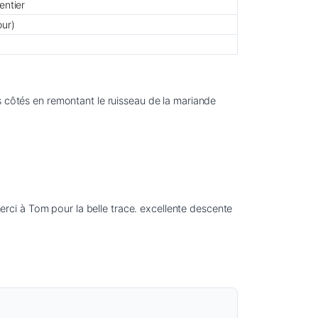
entier
our)
es côtés en remontant le ruisseau de la mariande
ci à Tom pour la belle trace. excellente descente 