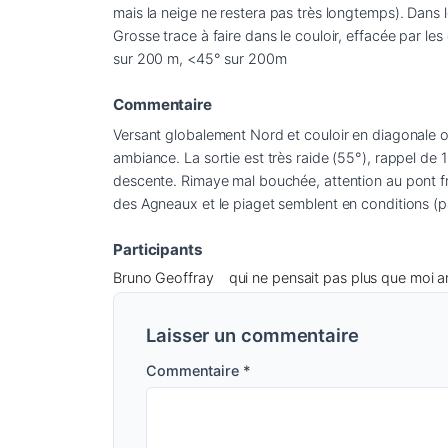
mais la neige ne restera pas très longtemps). Dans le
Grosse trace à faire dans le couloir, effacée par l
sur 200 m, <45° sur 200m
Commentaire
Versant globalement Nord et couloir en diagonale 
ambiance. La sortie est très raide (55°), rappel de 
descente. Rimaye mal bouchée, attention au pont fragi
des Agneaux et le piaget semblent en conditions (pa
Participants
Bruno Geoffray
qui ne pensait pas plus que moi ar
Laisser un commentaire
Commentaire
*