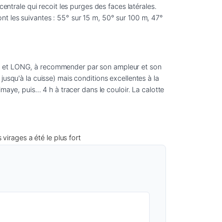
entrale qui recoit les purges des faces latérales. 
t les suivantes : 55° sur 15 m, 50° sur 100 m, 47° 
UE et LONG, à recommender par son ampleur et son 
usqu'à la cuisse) mais conditions excellentes à la 
ye, puis... 4 h à tracer dans le couloir. La calotte 
 virages a été le plus fort