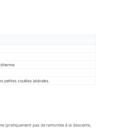
isotherme
s petites coulées latérales.
sine (pratiquement pas de remontée à la descente, 