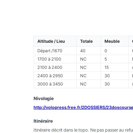
Altitude / Lieu
Totale
Meuble
Départ /1670
40
0
1700 à 2100
NC
5
2100 à 2400
NC
15
2400 à 2950
NC
30
3000 à 3450
NC
30
Nivologie
http://volopress.free.fr/2DOSSIERS/23doscour
Itinéraire
Itinéraire décrit dans le topo. Ne pas passer au re