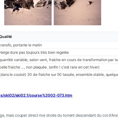
Qualité
transfo, portante le matin
Neige dure pas toujours très bien regelée
quantité variable, selon vent, fraiche en cours de transformation par 
belle fraiche ..., non plaquée. (enfin ! c'est rare en cet hiver)
(dans le couloir) 30 de fraiche sur 50 tassée, ensemble stable, quelque
ses/ski02/ski02.1/course%2002-073.htm
fuge, mais couper direct rive droite du torrent descendant du col d'Ar