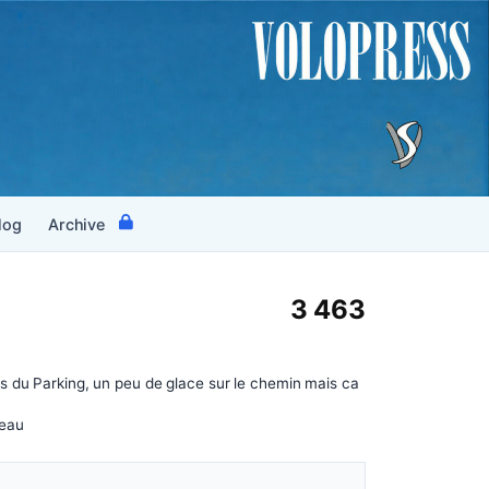
log
Archive
3 463
s du Parking, un peu de glace sur le chemin mais ca
eau