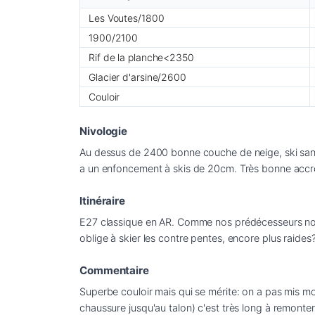
Les Voutes/1800
1900/2100
Rif de la planche<2350
Glacier d'arsine/2600
Couloir
Nivologie
Au dessus de 2400 bonne couche de neige, ski sans 
Itinéraire
E27 classique en AR. Comme nos prédécesseurs nous c
Commentaire
Superbe couloir mais qui se mérite: on a pas mis moi
chaussure jusqu'au talon) c'est très long à remonter, 