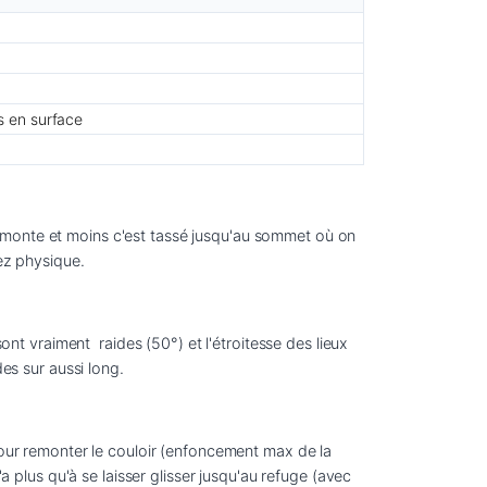
s en surface
 monte et moins c'est tassé jusqu'au sommet où on 
 vraiment  raides (50°) et l'étroitesse des lieux 
pour remonter le couloir (enfoncement max de la 
a plus qu'à se laisser glisser jusqu'au refuge (avec 