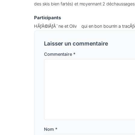
Participants
HÃƒÂ©lÃƒÂ¨ne et Oliv
qui en bon bourrin a tracÃƒ
Laisser un commentaire
Commentaire
*
Nom
*