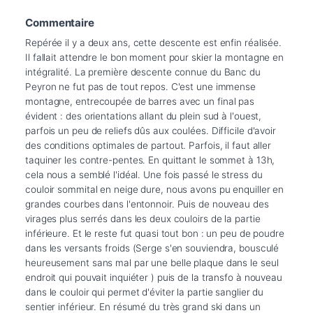
Commentaire
Repérée il y a deux ans, cette descente est enfin réalisée. 
Il fallait attendre le bon moment pour skier la montagne en 
intégralité. La première descente connue du Banc du 
Peyron ne fut pas de tout repos. C'est une immense 
montagne, entrecoupée de barres avec un final pas 
évident : des orientations allant du plein sud à l'ouest, 
parfois un peu de reliefs dûs aux coulées. Difficile d'avoir 
des conditions optimales de partout. Parfois, il faut aller 
taquiner les contre-pentes. En quittant le sommet à 13h, 
cela nous a semblé l'idéal. Une fois passé le stress du 
couloir sommital en neige dure, nous avons pu enquiller en 
grandes courbes dans l'entonnoir. Puis de nouveau des 
virages plus serrés dans les deux couloirs de la partie 
inférieure. Et le reste fut quasi tout bon : un peu de poudre 
dans les versants froids (Serge s'en souviendra, bousculé 
heureusement sans mal par une belle plaque dans le seul 
endroit qui pouvait inquiéter ) puis de la transfo à nouveau 
dans le couloir qui permet d'éviter la partie sanglier du 
sentier inférieur. En résumé du très grand ski dans un 