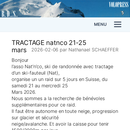
MENU
TRACTAGE natnco 21-25
mars
2026-02-06
par Nathanael SCHAEFFER
Bonjour
l’asso Nat’n’co, ski de randonnée avec tractage
d’un ski-fauteuil (Nat),
organise un un raid sur 5 jours en Suisse, du
samedi 21 au mercredi 25
Mars 2026.
Nous sommes a la recherche de bénévoles
supplémentaires pour ce raid.
Il faut être autonome en toute neige, progression
sur glacier et sécurité
neige/avalanche. Et avoir la caisse pour tenir