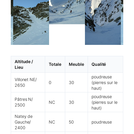
Altitude /
Totale
Meuble
Qualité
Lieu
poudreuse
Villonet NE/
0
30
(pierres sur le
2650
haut)
poudreuse
Pâtres N/
NC
30
(pierres sur le
2500
haut)
Natey de
Gauche/
NC
50
poudreuse
2400