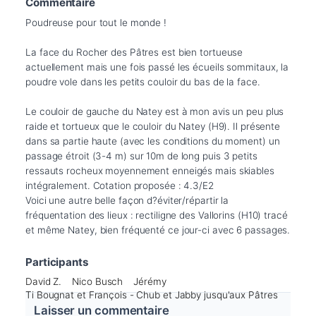
Commentaire
Poudreuse pour tout le monde !

La face du Rocher des Pâtres est bien tortueuse 
actuellement mais une fois passé les écueils sommitaux, la 
poudre vole dans les petits couloir du bas de la face.

Le couloir de gauche du Natey est à mon avis un peu plus 
raide et tortueux que le couloir du Natey (H9). Il présente 
dans sa partie haute (avec les conditions du moment) un 
passage étroit (3-4 m) sur 10m de long puis 3 petits 
ressauts rocheux moyennement enneigés mais skiables 
intégralement. Cotation proposée : 4.3/E2 

Voici une autre belle façon d?éviter/répartir la 
fréquentation des lieux : rectiligne des Vallorins (H10) tracé 
Participants
David Z.
Nico Busch
Jérémy
Ti Bougnat et François - Chub et Jabby jusqu'aux Pâtres
Laisser un commentaire