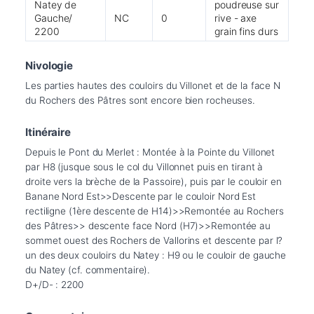
Natey de
poudreuse sur
Gauche/
NC
0
rive - axe
2200
grain fins durs
Nivologie
Les parties hautes des couloirs du Villonet et de la face N 
du Rochers des Pâtres sont encore bien rocheuses.
Itinéraire
Depuis le Pont du Merlet : Montée à la Pointe du Villonet 
par H8 (jusque sous le col du Villonnet puis en tirant à 
droite vers la brèche de la Passoire), puis par le couloir en 
Banane Nord Est>>Descente par le couloir Nord Est 
rectiligne (1ère descente de H14)>>Remontée au Rochers 
des Pâtres>> descente face Nord (H7)>>Remontée au 
sommet ouest des Rochers de Vallorins et descente par l?
un des deux couloirs du Natey : H9 ou le couloir de gauche 
du Natey (cf. commentaire).
