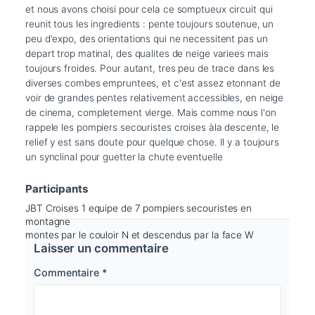
et nous avons choisi pour cela ce somptueux circuit qui 
reunit tous les ingredients : pente toujours soutenue, un 
peu d'expo, des orientations qui ne necessitent pas un 
depart trop matinal, des qualites de neige variees mais 
toujours froides. Pour autant, tres peu de trace dans les 
diverses combes empruntees, et c'est assez etonnant de 
voir de grandes pentes relativement accessibles, en neige 
de cinema, completement vierge. Mais comme nous l'on 
rappele les pompiers secouristes croises àla descente, le 
relief y est sans doute pour quelque chose. Il y a toujours 
un synclinal pour guetter la chute eventuelle
Participants
JBT Croises 1 equipe de 7 pompiers secouristes en
montagne
montes par le couloir N et descendus par la face W
Laisser un commentaire
Commentaire
*