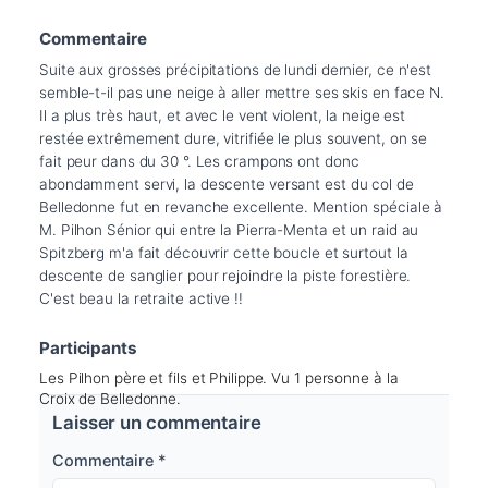
Commentaire
Suite aux grosses précipitations de lundi dernier, ce n'est 
semble-t-il pas une neige à aller mettre ses skis en face N. 
Il a plus très haut, et avec le vent violent, la neige est 
restée extrêmement dure, vitrifiée le plus souvent, on se 
fait peur dans du 30 °. Les crampons ont donc 
abondamment servi, la descente versant est du col de 
Belledonne fut en revanche excellente. Mention spéciale à 
M. Pilhon Sénior qui entre la Pierra-Menta et un raid au 
Spitzberg m'a fait découvrir cette boucle et surtout la 
descente de sanglier pour rejoindre la piste forestière. 
C'est beau la retraite active !!
Participants
Les Pilhon père et fils et Philippe. Vu 1 personne à la
Croix de Belledonne.
Laisser un commentaire
Commentaire
*