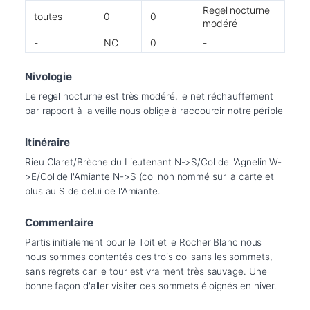
Regel nocturne
toutes
0
0
modéré
-
NC
0
-
Nivologie
Le regel nocturne est très modéré, le net réchauffement 
par rapport à la veille nous oblige à raccourcir notre périple
Itinéraire
Rieu Claret/Brèche du Lieutenant N->S/Col de l'Agnelin W-
>E/Col de l'Amiante N->S (col non nommé sur la carte et 
plus au S de celui de l'Amiante.
Commentaire
Partis initialement pour le Toit et le Rocher Blanc nous 
nous sommes contentés des trois col sans les sommets, 
sans regrets car le tour est vraiment très sauvage. Une 
bonne façon d'aller visiter ces sommets éloignés en hiver.