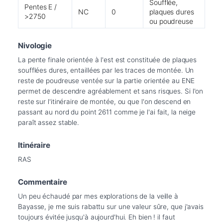
Soufflée,
Pentes E /
NC
0
plaques dures
>2750
ou poudreuse
Nivologie
La pente finale orientée à l'est est constituée de plaques 
soufflées dures, entaillées par les traces de montée. Un 
reste de poudreuse ventée sur la partie orientée au ENE 
permet de descendre agréablement et sans risques. Si l'on 
reste sur l'itinéraire de montée, ou que l'on descend en 
passant au nord du point 2611 comme je l'ai fait, la neige 
paraît assez stable.
Itinéraire
RAS
Commentaire
Un peu échaudé par mes explorations de la veille à 
Bayasse, je me suis rabattu sur une valeur sûre, que j'avais 
toujours évitée jusqu'à aujourd'hui. Eh bien ! il faut 