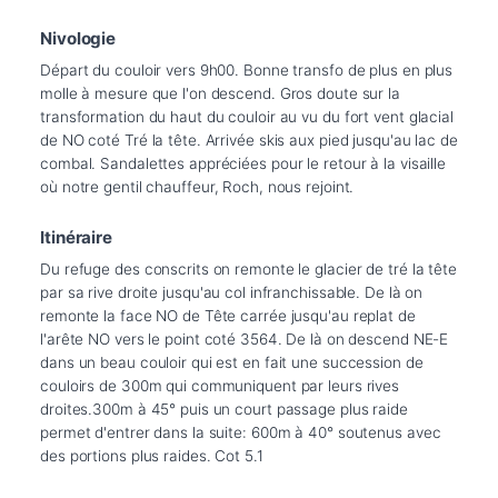
Nivologie
Départ du couloir vers 9h00. Bonne transfo de plus en plus 
molle à mesure que l'on descend. Gros doute sur la 
transformation du haut du couloir au vu du fort vent glacial 
de NO coté Tré la tête. Arrivée skis aux pied jusqu'au lac de 
combal. Sandalettes appréciées pour le retour à la visaille 
Itinéraire
Du refuge des conscrits on remonte le glacier de tré la tête 
par sa rive droite jusqu'au col infranchissable. De là on 
remonte la face NO de Tête carrée jusqu'au replat de 
l'arête NO vers le point coté 3564. De là on descend NE-E 
dans un beau couloir qui est en fait une succession de 
couloirs de 300m qui communiquent par leurs rives 
droites.300m à 45° puis un court passage plus raide 
permet d'entrer dans la suite: 600m à 40° soutenus avec 