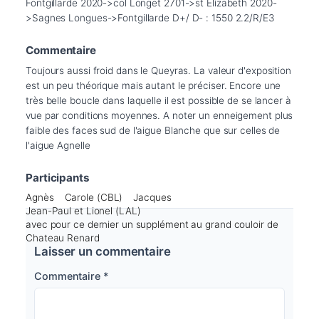
Fontgillarde 2020->col Longet 2701->st Elizabeth 2020-
>Sagnes Longues->Fontgillarde D+/ D- : 1550 2.2/R/E3 
Commentaire
Toujours aussi froid dans le Queyras. La valeur d'exposition 
est un peu théorique mais autant le préciser. Encore une 
très belle boucle dans laquelle il est possible de se lancer à 
vue par conditions moyennes. A noter un enneigement plus 
faible des faces sud de l'aigue Blanche que sur celles de 
l'aigue Agnelle
Participants
Agnès
Carole (CBL)
Jacques
Jean-Paul et Lionel (LAL)
avec pour ce dernier un supplément au grand couloir de
Chateau Renard
Laisser un commentaire
Commentaire
*