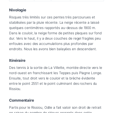
Nivologie
Risques très limités sur ces pentes très parcourues et 
stabilisées par la pluie récente. La neige récente a laissé 
quelques centimètres rapportés au-dessus de 1900 m. 
Dans le couloir, la neige forme de petites plaques sur fond 
dur. Vers le haut, il y a deux couches de regel fragiles peu 
enfouies avec des accumulations plus profondes par 
endroits. Nous les avons bien balayées en descendant.
Itinéraire
Des tennis à la sortie de La Villette, montée directe vers le 
nord-ouest en franchissant les Teppes puis Plagne Longe. 
Ensuite, tout droit vers le couloir et la brèche évidente 
entre le point 2551 et le point culminant des rochers du 
Rissiou.
Commentaire
Partis pour le Rissiou, Odile a fait valoir son droit de retrait 
en raison du nombre de skieurs engagés dans cette 