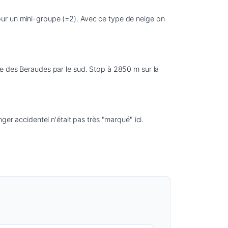
ur un mini-groupe (=2). Avec ce type de neige on 
e des Beraudes par le sud. Stop à 2850 m sur la 
er accidentel n'était pas très "marqué" ici. 