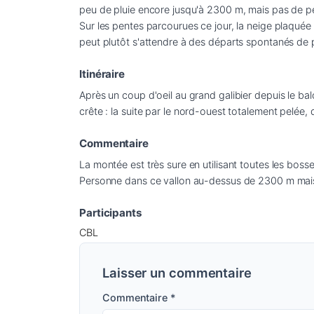
peu de pluie encore jusqu'à 2300 m, mais pas de pé
Sur les pentes parcourues ce jour, la neige plaqué
peut plutôt s'attendre à des départs spontanés de 
Itinéraire
Après un coup d'oeil au grand galibier depuis le ba
crête : la suite par le nord-ouest totalement pelée, 
Commentaire
La montée est très sure en utilisant toutes les bosse
Personne dans ce vallon au-dessus de 2300 m mais p
Participants
CBL
Laisser un commentaire
Commentaire
*