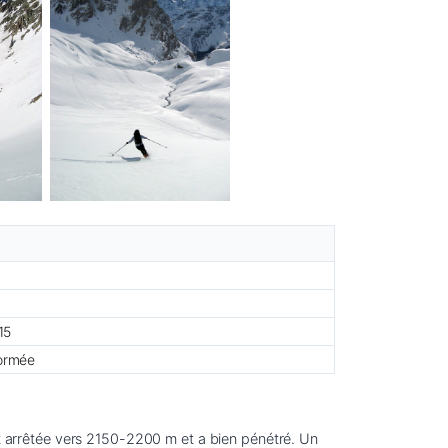
15
formée
st arrêtée vers 2150-2200 m et a bien pénétré. Un 