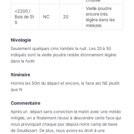
Vieille poudre
<2200 /
encore très
Bois de St
NC
20
légère dans les
S
mélezes
Nivologie
Seulement quelques cms tombés la nuit. Les 20 à 50 
indiqués sont la vieille poudre restée étonnament légère 
dans la forêt
Itinéraire
Hormis les 50m du départ et encore, la face est NE plutôt 
que N
Commentaire
Après un  départ sans conviction le matin avec une météo 
mitigée, on a finalement réussi à descendre cette face qui 
nous provoquait chaque jour depuis notre camp de base 
de Gaudissart. De plus, nous avons eu droit à une 