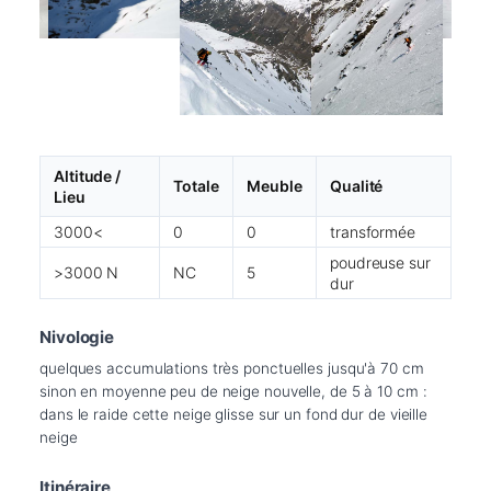
Altitude /
Totale
Meuble
Qualité
Lieu
3000<
0
0
transformée
poudreuse sur
>3000 N
NC
5
dur
Nivologie
quelques accumulations très ponctuelles jusqu'à 70 cm 
sinon en moyenne peu de neige nouvelle, de 5 à 10 cm : 
dans le raide cette neige glisse sur un fond dur de vieille 
neige
Itinéraire