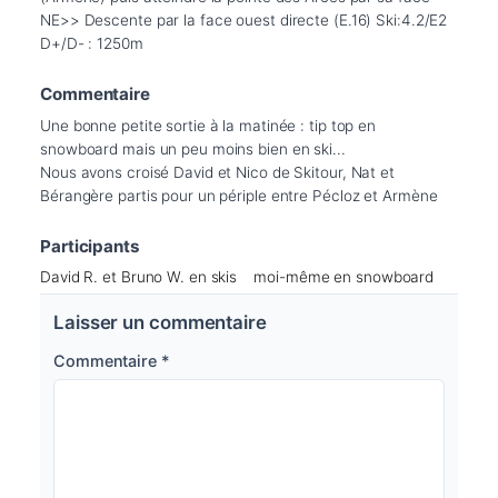
NE>> Descente par la face ouest directe (E.16) Ski:4.2/E2 
D+/D- : 1250m
Commentaire
Une bonne petite sortie à la matinée : tip top en 
snowboard mais un peu moins bien en ski...

Nous avons croisé David et Nico de Skitour, Nat et 
Bérangère partis pour un périple entre Pécloz et Armène
Participants
David R. et Bruno W. en skis
moi-même en snowboard
Laisser un commentaire
Commentaire
*