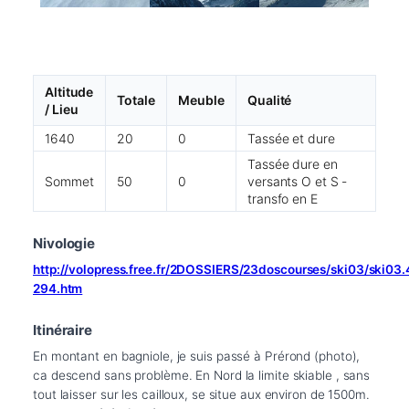
Altitude
Totale
Meuble
Qualité
/ Lieu
1640
20
0
Tassée et dure
Tassée dure en
Sommet
50
0
versants O et S -
transfo en E
Nivologie
http://volopress.free.fr/2DOSSIERS/23doscourses/ski03/ski03
294.htm
Itinéraire
En montant en bagniole, je suis passé à Prérond (photo), 
ca descend sans problème. En Nord la limite skiable , sans 
tout laisser sur les cailloux, se situe aux environ de 1500m. 