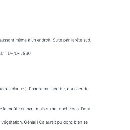
haussant même à un endroit. Suite par l'arête sud, 

3.1 ; D+/D- : 960
autres plantes). Panorama superbe, coucher de 
 la croûte en haut mais on ne touche pas. De la 

égétation. Génial ! Ca aurait pu donc bien se 
