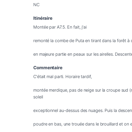
NC
Itinéraire
Montée par A7.5. En fait, j'ai 

remonté la combe de Puta en tirant dans la forêt à dro
en majeure partie en peaux sur les airelles. Descent
Commentaire
C'était mal parti. Horaire tardif, 

montée merdique, pas de neige sur la croupe sud (m
soleil 

exceptionnel au-dessus des nuages. Puis la descente
poudre en bas, une trouée dans le brouillard et on 