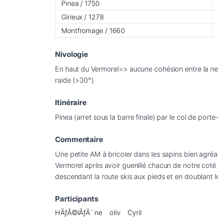
Pinea / 1750
Girieux / 1278
Montfromage / 1660
Nivologie
En haut du Vermorel=> aucune cohésion entre la nei
Itinéraire
Commentaire
Une petite AM à bricoler dans les sapins bien agréa
Vermorel après avoir guenillé chacun de notre coté p
Participants
HÃƒÂ©lÃƒÂ¨ne
oliv
Cyril