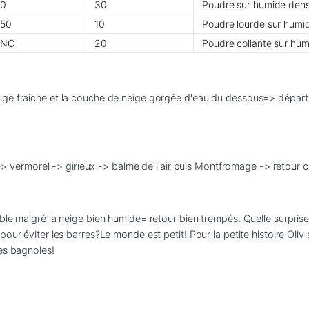
0
30
Poudre sur humide den
50
10
Poudre lourde sur humi
NC
20
Poudre collante sur hu
ge fraiche et la couche de neige gorgée d'eau du dessous=> départ s
ble malgré la neige bien humide= retour bien trempés. Quelle surprise
our éviter les barres?Le monde est petit! Pour la petite histoire Oli