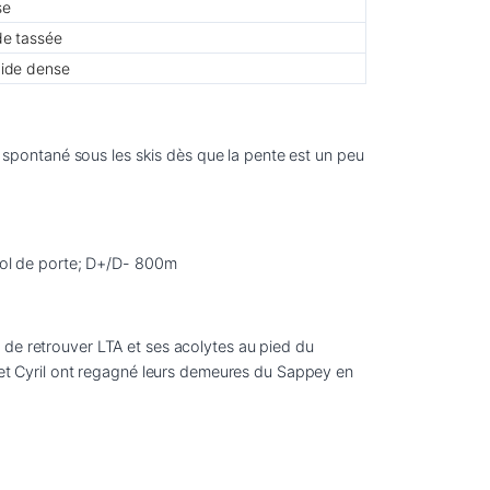
se
de tassée
mide dense
pontané sous les skis dès que la pente est un peu 
 de retrouver LTA et ses acolytes au pied du 
v et Cyril ont regagné leurs demeures du Sappey en 