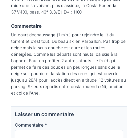
raide que sa voisine, plus classique, la Costa Rouenda. 
37°/400, pass. 40° 3.3/E1, D+ : 1100
Commentaire
Un court déchaussage (1 min.) pour rejoindre le lit du 
torrent et c'est tout. Du beau ski en Parpaillon. Pas trop de 
neige mais la sous couche est dure et les routes 
déneigées. Comme les départs sont hauts, ça skie à la 
bagnole. Faut en profiter. 2 autres atouts : le froid qui 
permet de faire des boucles un peu longues sans que la 
neige soit pourrie et la station des orres qui est ouverte 
jusqu'au 28/4 pour l'accès direct en altitude. 12 voitures au 
parking. Skieurs répartis entre costa rouenda (N), aupillon 
et col de l'Ane.
Laisser un commentaire
Commentaire
*