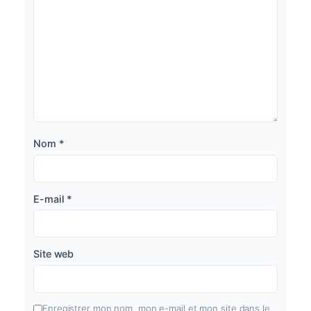
Nom
*
E-mail
*
Site web
Enregistrer mon nom, mon e-mail et mon site dans le