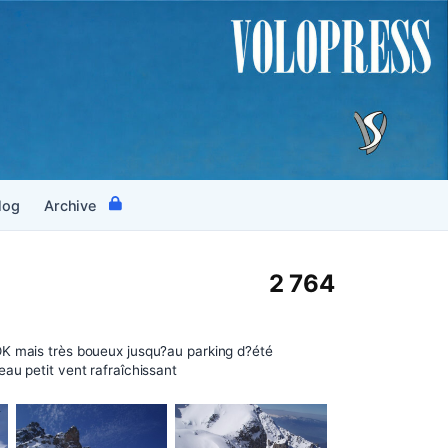
log
Archive
2 764
K mais très boueux jusqu?au parking d?été
au petit vent rafraîchissant