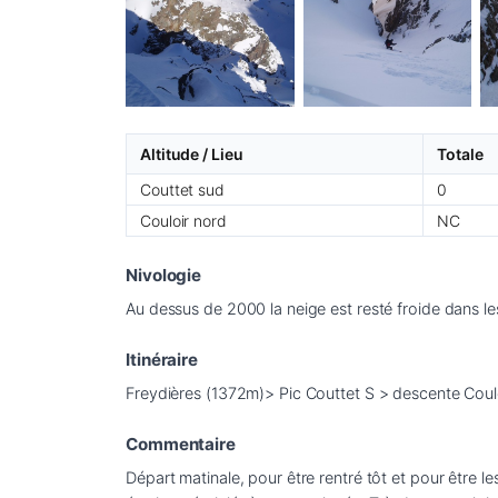
Altitude / Lieu
Totale
Couttet sud
0
Couloir nord
NC
Nivologie
Au dessus de 2000 la neige est resté froide dans l
Itinéraire
Freydières (1372m)> Pic Couttet S > descente Coul
Commentaire
Départ matinale, pour être rentré tôt et pour être le