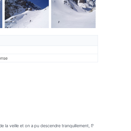
ense
de la veille et on a pu descendre tranquillement, l?