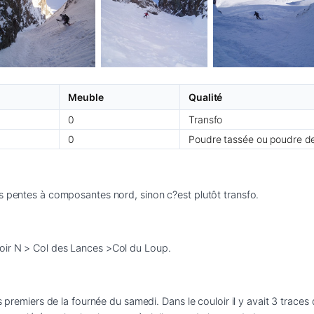
Meuble
Qualité
0
Transfo
0
Poudre tassée ou poudre d
es pentes à composantes nord, sinon c?est plutôt transfo.
oir N > Col des Lances >Col du Loup.
s premiers de la fournée du samedi. Dans le couloir il y avait 3 traces 