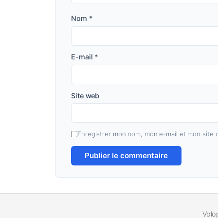
Nom
*
E-mail
*
Site web
Enregistrer mon nom, mon e-mail et mon site 
Volo