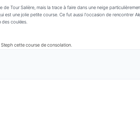
lise de Tour Salière, mais la trace à faire dans une neige particulièrem
qui est une jolie petite course. Ce fut aussi l'occasion de rencontrer A
on des coulées.
 et Steph cette course de consolation.