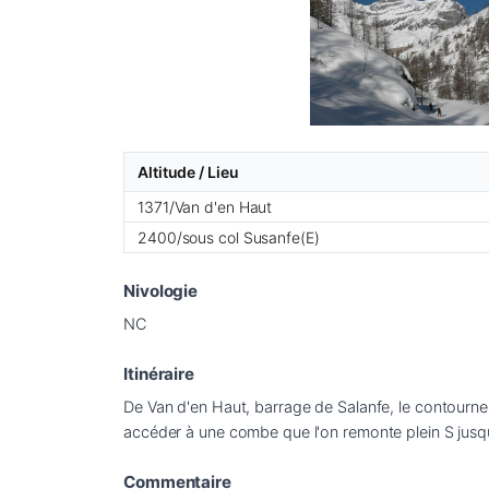
Altitude / Lieu
1371/Van d'en Haut
2400/sous col Susanfe(E)
Nivologie
NC
Itinéraire
De Van d'en Haut, barrage de Salanfe, le contourne
accéder à une combe que l'on remonte plein S jusqu
Commentaire