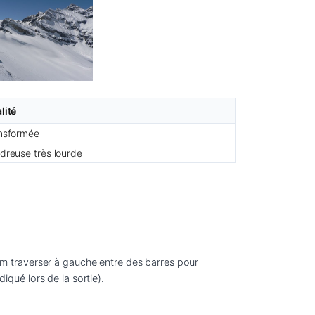
lité
nsformée
dreuse très lourde
m traverser à gauche entre des barres pour 
qué lors de la sortie).