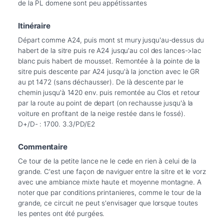
de la PL domene sont peu appétissantes
Itinéraire
Départ comme A24, puis mont st mury jusqu'au-dessus du 
habert de la sitre puis re A24 jusqu'au col des lances->lac 
blanc puis habert de mousset. Remontée à la pointe de la 
sitre puis descente par A24 jusqu'à la jonction avec le GR 
au pt 1472 (sans déchausser). De là descente par le 
chemin jusqu'à 1420 env. puis remontée au Clos et retour 
par la route au point de depart (on rechausse jusqu'à la 
voiture en profitant de la neige restée dans le fossé). 
D+/D- : 1700. 3.3/PD/E2
Commentaire
Ce tour de la petite lance ne le cede en rien à celui de la 
grande. C'est une façon de naviguer entre la sitre et le vorz 
avec une ambiance mixte haute et moyenne montagne. A 
noter que par conditions printanieres, comme le tour de la 
grande, ce circuit ne peut s'envisager que lorsque toutes 
les pentes ont été purgées.