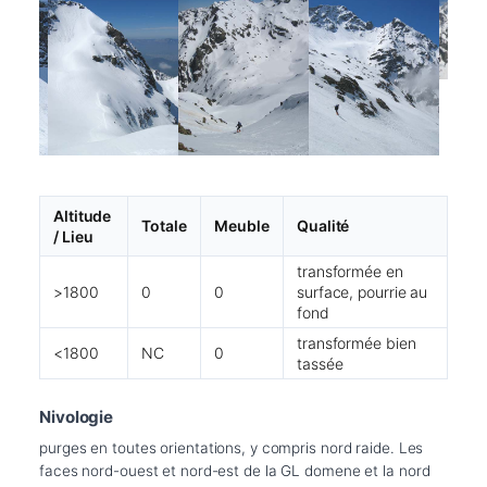
Altitude
Totale
Meuble
Qualité
/ Lieu
transformée en
>1800
0
0
surface, pourrie au
fond
transformée bien
<1800
NC
0
tassée
Nivologie
purges en toutes orientations, y compris nord raide. Les 
faces nord-ouest et nord-est de la GL domene et la nord 