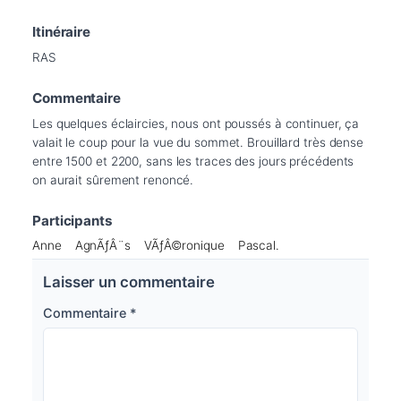
Itinéraire
RAS
Commentaire
Les quelques éclaircies, nous ont poussés à continuer, ça 
valait le coup pour la vue du sommet. Brouillard très dense 
entre 1500 et 2200, sans les traces des jours précédents 
on aurait sûrement renoncé.
Participants
Anne
AgnÃƒÂ¨s
VÃƒÂ©ronique
Pascal.
Laisser un commentaire
Commentaire
*