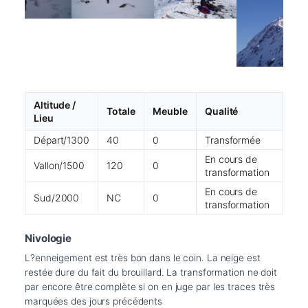
Altitude /
Totale
Meuble
Qualité
Lieu
Départ/1300
40
0
Transformée
En cours de
Vallon/1500
120
0
transformation
En cours de
Sud/2000
NC
0
transformation
Nivologie
L?enneigement est très bon dans le coin. La neige est 
restée dure du fait du brouillard. La transformation ne doit 
par encore être complète si on en juge par les traces très 
marquées des jours précédents