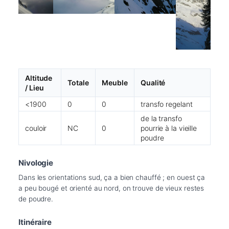
Altitude
Totale
Meuble
Qualité
/ Lieu
<1900
0
0
transfo regelant
de la transfo
couloir
NC
0
pourrie à la vieille
poudre
Nivologie
Dans les orientations sud, ça a bien chauffé ; en ouest ça 
a peu bougé et orienté au nord, on trouve de vieux restes 
de poudre.
Itinéraire