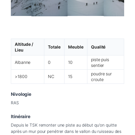
Altitude /
Totale
Meuble
Qualité
Lieu
piste puis
Albanne
0
10
sentier
poudre sur
>1800
NC
15
croute
Nivologie
RAS
Itinéraire
Depuis le TSK remonter une piste au début qu'on quitte 
après un mur pour penétrer dans le vallon du ruisseau des 