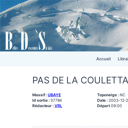
Accueil
Libra
PAS DE LA COULETTA,
Massif :
UBAYE
Toponeige :
NC
Id sortie :
57784
Date :
2003-12-
Rédacteur :
VRL
Départ
09:00