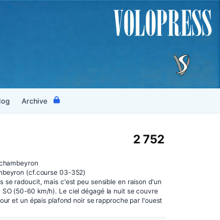
log
Archive
2 752
.chambeyron
mbeyron (cf.course 03-352)
 se radoucit, mais c'est peu sensible en raison d'un
 SO (50-60 km/h). Le ciel dégagé la nuit se couvre
jour et un épais plafond noir se rapproche par l'ouest