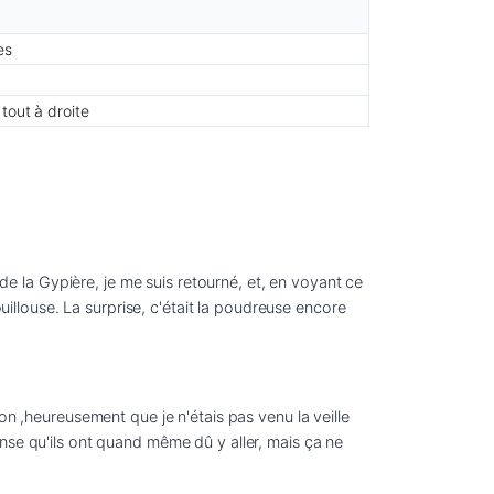
es
tout à droite
de la Gypière, je me suis retourné, et, en voyant ce 
uillouse. La surprise, c'était la poudreuse encore 
on ,heureusement que je n'étais pas venu la veille 
nse qu'ils ont quand même dû y aller, mais ça ne 