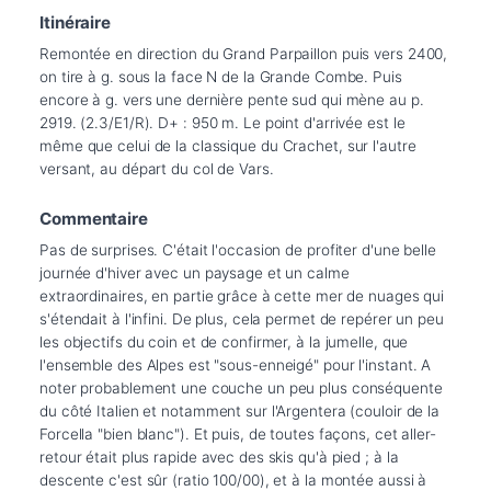
Itinéraire
Remontée en direction du Grand Parpaillon puis vers 2400, 
on tire à g. sous la face N de la Grande Combe. Puis 
encore à g. vers une dernière pente sud qui mène au p. 
2919. (2.3/E1/R). D+ : 950 m. Le point d'arrivée est le 
même que celui de la classique du Crachet, sur l'autre 
versant, au départ du col de Vars.
Commentaire
Pas de surprises. C'était l'occasion de profiter d'une belle 
journée d'hiver avec un paysage et un calme 
extraordinaires, en partie grâce à cette mer de nuages qui 
s'étendait à l'infini. De plus, cela permet de repérer un peu 
les objectifs du coin et de confirmer, à la jumelle, que 
l'ensemble des Alpes est "sous-enneigé" pour l'instant. A 
noter probablement une couche un peu plus conséquente 
du côté Italien et notamment sur l'Argentera (couloir de la 
Forcella "bien blanc"). Et puis, de toutes façons, cet aller-
retour était plus rapide avec des skis qu'à pied ; à la 
descente c'est sûr (ratio 100/00), et à la montée aussi à 