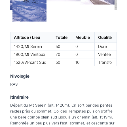
Altitude / Lieu
Totale
Meuble
Qualité
1420/Mt Serein
50
0
Dure
1900/Mt Ventoux
70
0
Ventée
1520/Versant Sud
50
10
Transfo
Nivologie
RAS
Itinéraire
Départ du Mt Serein (alt. 1420m). On sort par des pentes 
raides près du sommet. Col des Tempêtes puis on s'offre 
une belle combe plein sud jusqu'à un chemin (alt. 1519m). 
Remontée un peu plus vers l'est, sommet, et descente sur 