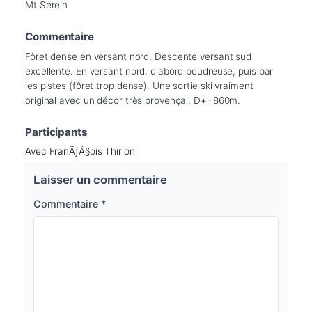
Mt Serein 
Commentaire
Fôret dense en versant nord. Descente versant sud 
excellente. En versant nord, d'abord poudreuse, puis par 
les pistes (fôret trop dense). Une sortie ski vraiment 
original avec un décor très provençal. D+=860m.
Participants
Avec FranÃƒÂ§ois Thirion
Laisser un commentaire
Commentaire
*