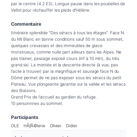
par le centre (4.2 E3). Longue pause dans les poubelles de 
Vallot pour réchauffer les pieds d'Hélène.
Commentaire
Itinéraire splendide "Des séracs à tous les étages". Face N 
du Mt Blanc en bonne conditions sauf 50 m sous sommet, 
quelques crevasses et des immeubles de glace 
monstrueux, comme nulle part ailleurs dans les Alpes. Ne 
pas trainer, passage exposé cours (inf à 10 min), du très 
grand ski. La montée et la descente directe (à vue, pas 
facile à trouver) par la magnifique et sauvage face N du 
Dôme permet de ne pas exposer sous les séracs du petit 
Plateau. Vue plongeante garantie sur la vallée et les séracs 
des Bossons. 

Grand Prix de l'accueil au gardien du refuge.

10 personnnes au sommet.
Participants
OLE
HÃƒÂ©lene
Olivier
Didier