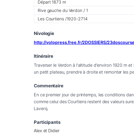
Départ 1873 m
Rive gauche du Verdon / 1
Les Courtiens /1920-2714
Nivologie
http://volopress.free.fr/2DOSSIERS/23doscour
Itinéraire
Traverser le Verdon à l'altitude d'environ 1920 m et
un petit plateau, prendre à droite et remonter les
Commentaire
En ce premier jour de printemps, les conditions dans
comme celui des Courtiens restent des valeurs sure
Laverq.
Participants
Alex et Didier