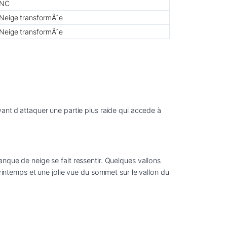
NC
Neige transformÃˆe
Neige transformÃˆe
ant d'attaquer une partie plus raide qui accede à 
nque de neige se fait ressentir. Quelques vallons 
temps et une jolie vue du sommet sur le vallon du 