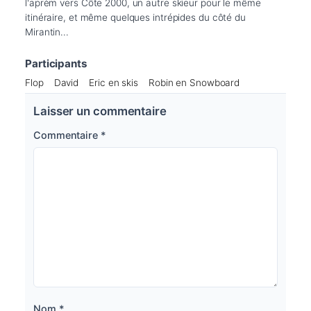
l'aprèm vers Côte 2000, un autre skieur pour le même 
itinéraire, et même quelques intrépides du côté du 
Mirantin... 
Participants
Flop
David
Eric en skis
Robin en Snowboard
Laisser un commentaire
Commentaire
*
Nom
*