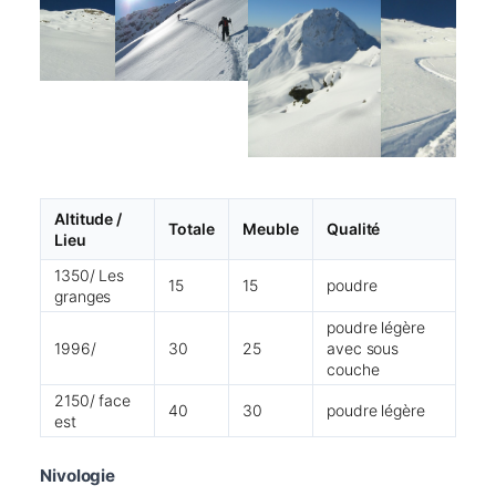
Altitude /
Totale
Meuble
Qualité
Lieu
1350/ Les
15
15
poudre
granges
poudre légère
1996/
30
25
avec sous
couche
2150/ face
40
30
poudre légère
est
Nivologie