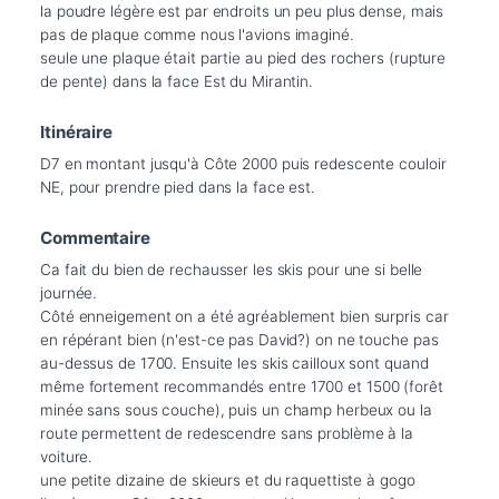
la poudre légère est par endroits un peu plus dense, mais 
pas de plaque comme nous l'avions imaginé. 

seule une plaque était partie au pied des rochers (rupture 
de pente) dans la face Est du Mirantin.
Itinéraire
D7 en montant jusqu'à Côte 2000 puis redescente couloir 
NE, pour prendre pied dans la face est.
Commentaire
Ca fait du bien de rechausser les skis pour une si belle 
journée.

Côté enneigement on a été agréablement bien surpris car 
en répérant bien (n'est-ce pas David?) on ne touche pas 
au-dessus de 1700. Ensuite les skis cailloux sont quand 
même fortement recommandés entre 1700 et 1500 (forêt 
minée sans sous couche), puis un champ herbeux ou la 
route permettent de redescendre sans problème à la 
voiture.

une petite dizaine de skieurs et du raquettiste à gogo 