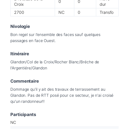
0
0
Croix
dur
2700
NC
0
Transfo
Nivologie
Bon regel sur l'ensemble des faces sauf quelques 
passages en face Ouest.
Itinéraire
Glandon/Col de la Croix/Rocher Blanc/Bréche de 
l'Argentiére/Glandon
Commentaire
Dommage qu'il y ait des travaux de terrassement au 
Glandon. Pas de RTT posé pour ce secteur, je n'ai croisé 
qu'un randonneur!!
Participants
NC