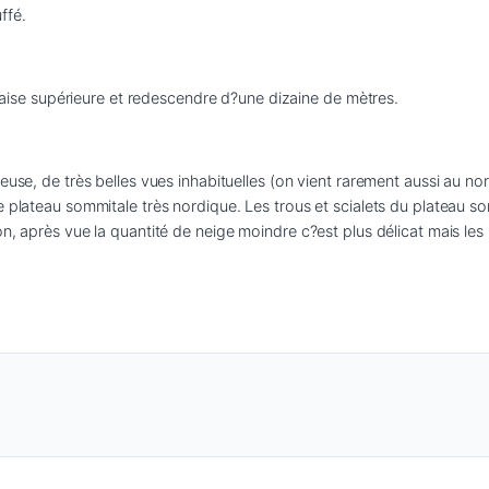
ffé.
falaise supérieure et redescendre d?une dizaine de mètres. 
euse, de très belles vues inhabituelles (on vient rarement aussi au no
e plateau sommitale très nordique. Les trous et scialets du plateau 
n, après vue la quantité de neige moindre c?est plus délicat mais les 