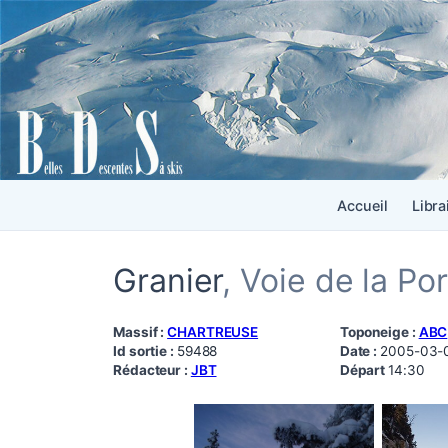
Accueil
Libra
Granier
, Voie de la Po
Massif :
CHARTREUSE
Toponeige :
ABC
Id sortie :
59488
Date :
2005-03-
Rédacteur :
JBT
Départ
14:30