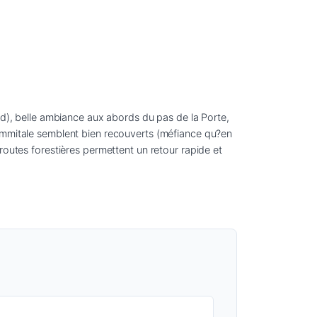
rd), belle ambiance aux abords du pas de la Porte, 
sommitale semblent bien recouverts (méfiance qu?en 
routes forestières permettent un retour rapide et 