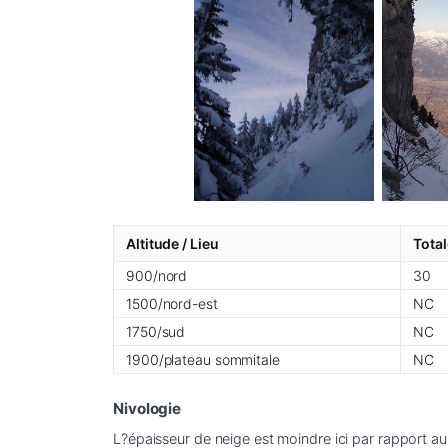
Altitude / Lieu
Total
900/nord
30
1500/nord-est
NC
1750/sud
NC
1900/plateau sommitale
NC
Nivologie
L?épaisseur de neige est moindre ici par rapport au 