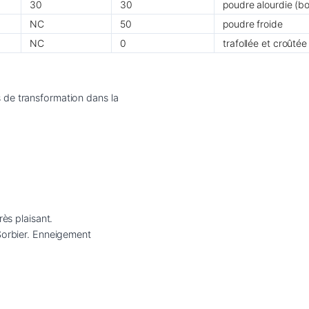
30
30
poudre alourdie (bo
NC
50
poudre froide
NC
0
trafollée et croûtée
de transformation dans la

ès plaisant.

Sorbier. Enneigement
